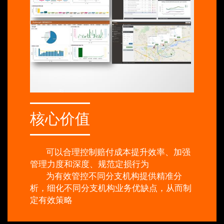
核心价值
可以合理控制赔付成本提升效率、加强
管理力度和深度、规范定损行为
为有效管控不同分支机构提供精准分
析，细化不同分支机构业务优缺点，从而制
定有效策略